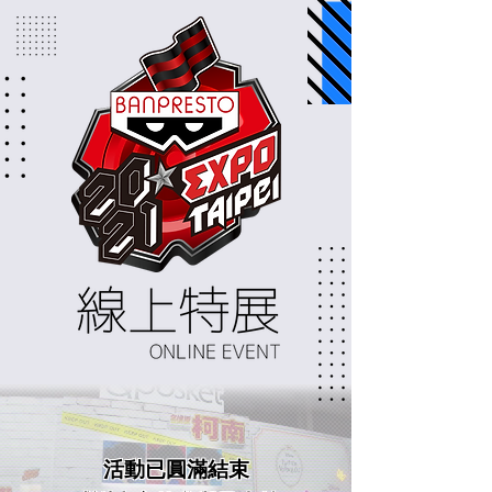
活動已圓滿結束